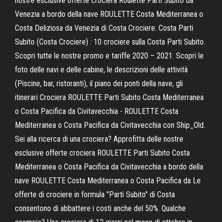
nostre esclusive offerte crociera Roulette Parti Subito da
Venezia a bordo della nave ROULETTE Costa Mediterranea o
Costa Deliziosa da Venezia di Costa Crociere. Costa Parti
Subito (Costa Crociere) : 10 crociere sulla Costa Parti Subito.
Scopri tutte le nostre promo e tariffe 2020 – 2021. Scopri le
foto delle navi e delle cabine, le descrizioni delle attività
(Piscine, bar, ristoranti), il piano dei ponti della nave, gli
itinerari Crociera ROULETTE Parti Subito Costa Mediterranea
o Costa Pacifica da Civitavecchia - ROULETTE Costa
Mediterranea o Costa Pacifica da Civitavecchia con Ship_Old.
Sei alla ricerca di una crociera? Approfitta delle nostre
esclusive offerte crociera ROULETTE Parti Subito Costa
Mediterranea o Costa Pacifica da Civitavecchia a bordo della
nave ROULETTE Costa Mediterranea o Costa Pacifica da Le
offerte di crociere in formula "Parti Subito" di Costa
consentono di abbattere i costi anche del 50%. Qualche