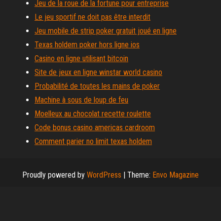
Jeu de la roue de la fortune pour entreprise
Le jeu sportif ne doit pas être interdit
Jeu mobile de strip poker gratuit joué en ligne
Texas holdem poker hors ligne ios
Casino en ligne utilisant bitcoin
Site de jeux en ligne winstar world casino
Probabilité de toutes les mains de poker
Machine à sous de loup de feu
Moelleux au chocolat recette roulette
Code bonus casino americas cardroom
Comment parier no limit texas holdem
Proudly powered by
WordPress
|
Theme:
Envo Magazine