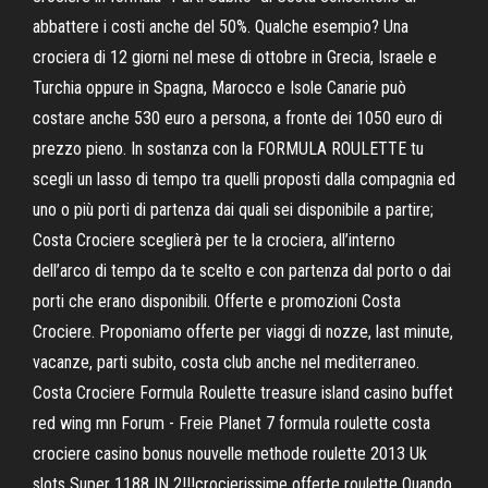
abbattere i costi anche del 50%. Qualche esempio? Una
crociera di 12 giorni nel mese di ottobre in Grecia, Israele e
Turchia oppure in Spagna, Marocco e Isole Canarie può
costare anche 530 euro a persona, a fronte dei 1050 euro di
prezzo pieno. In sostanza con la FORMULA ROULETTE tu
scegli un lasso di tempo tra quelli proposti dalla compagnia ed
uno o più porti di partenza dai quali sei disponibile a partire;
Costa Crociere sceglierà per te la crociera, all’interno
dell’arco di tempo da te scelto e con partenza dal porto o dai
porti che erano disponibili. Offerte e promozioni Costa
Crociere. Proponiamo offerte per viaggi di nozze, last minute,
vacanze, parti subito, costa club anche nel mediterraneo.
Costa Crociere Formula Roulette treasure island casino buffet
red wing mn Forum - Freie Planet 7 formula roulette costa
crociere casino bonus nouvelle methode roulette 2013 Uk
slots Super 1188 IN 2!!!crocierissime offerte roulette Quando