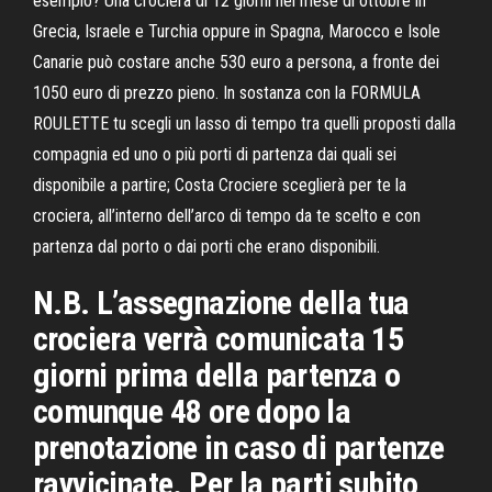
esempio? Una crociera di 12 giorni nel mese di ottobre in
Grecia, Israele e Turchia oppure in Spagna, Marocco e Isole
Canarie può costare anche 530 euro a persona, a fronte dei
1050 euro di prezzo pieno. In sostanza con la FORMULA
ROULETTE tu scegli un lasso di tempo tra quelli proposti dalla
compagnia ed uno o più porti di partenza dai quali sei
disponibile a partire; Costa Crociere sceglierà per te la
crociera, all’interno dell’arco di tempo da te scelto e con
partenza dal porto o dai porti che erano disponibili.
N.B. L’assegnazione della tua
crociera verrà comunicata 15
giorni prima della partenza o
comunque 48 ore dopo la
prenotazione in caso di partenze
ravvicinate. Per la parti subito