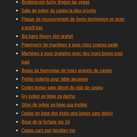
Bookingcom lucky dragon las vegas
Salle de poker du casino la plus proche
Plaque de recouvrement de fente dextension en acier
à profil bas
Big bang theory slot gratuit
Paiements de machines à sous chez soaring eagle
Machines à sous gratuites avec des tours bonus pour
ipad
Bonus de bienvenue de tours gratuits de casino
Petite roulette pour table ancienne
Codes bonus sans dépôt du club de casino
Gry poker en ligne za darmo
Sites de poker en ligne usa mobile
Casino en ligne des états-unis bonus sans dépôt
Roue de la fortune jeu 3d
Casino ours noir hinckley mn