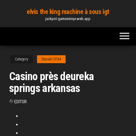
Skip
elvis the king machine à sous igt
to
jackpot-gamesmiqe.web.app
the
content
Category
Stasiak15764
Casino près deureka
springs arkansas
By
EDITOR