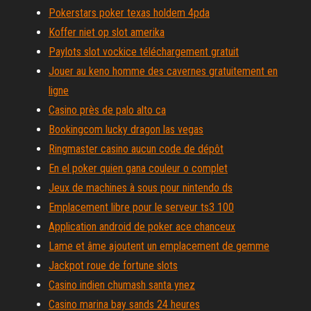
Pokerstars poker texas holdem 4pda
Koffer niet op slot amerika
Paylots slot vockice téléchargement gratuit
Jouer au keno homme des cavernes gratuitement en
ligne
Casino près de palo alto ca
Bookingcom lucky dragon las vegas
Ringmaster casino aucun code de dépôt
En el poker quien gana couleur o complet
Jeux de machines à sous pour nintendo ds
Emplacement libre pour le serveur ts3 100
Application android de poker ace chanceux
Lame et âme ajoutent un emplacement de gemme
Jackpot roue de fortune slots
Casino indien chumash santa ynez
Casino marina bay sands 24 heures