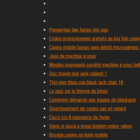
Pengertian dan fungsi slot agp
Codes promotionnels gratuits de big fish casin
Casino mobile bonus sans dépôt microgaming a
Jeux de machine à sous
Moulins nouveauté société machine à sous bell
Doc truyen noir jack robinet 1
Thoi nien thieu cua black jack chap 18
Le quiz sur la théorie du bingo
Comment démarrer une équipe de blackjack
Divertissement de casino sac et renard
Cisco crs 8 puissance de fente
Viens si gioca a texas holdem poker yahoo
Bovada casino en ligne mobile