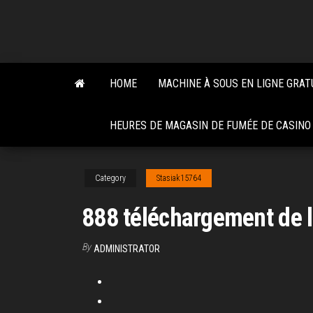
Skip
to
the
content
HOME
MACHINE À SOUS EN LIGNE GRAT
HEURES DE MAGASIN DE FUMÉE DE CASINO
Category
Stasiak15764
888 téléchargement de l
By
ADMINISTRATOR