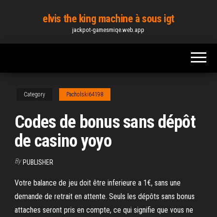
Skip
elvis the king machine à sous igt
to
jackpot-gamesmiqe.web.app
the
content
Category
Pacholski64198
Codes de bonus sans dépôt
de casino yoyo
By
PUBLISHER
Votre balance de jeu doit être inferieure a 1€, sans une
demande de retrait en attente. Seuls les dépôts sans bonus
attaches seront pris en compte, ce qui signifie que vous ne