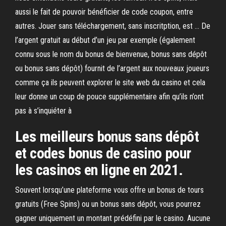
aussi le fait de pouvoir bénéficier de code coupon, entre
autres. Jouer sans téléchargement, sans inscritption, est … De
l’argent gratuit au début d’un jeu par exemple (également
connu sous le nom du bonus de bienvenue, bonus sans dépôt
ou bonus sans dépôt) fournit de l’argent aux nouveaux joueurs
comme ça ils peuvent explorer le site web du casino et cela
leur donne un coup de pouce supplémentaire afin qu’ils n’ont
pas à s’inquiéter à
Les meilleurs bonus sans dépôt
et codes bonus de casino pour
les casinos en ligne en 2021.
Souvent lorsqu’une plateforme vous offre un bonus de tours
gratuits (Free Spins) ou un bonus sans dépôt, vous pourrez
gagner uniquement un montant prédéfini par le casino. Aucune