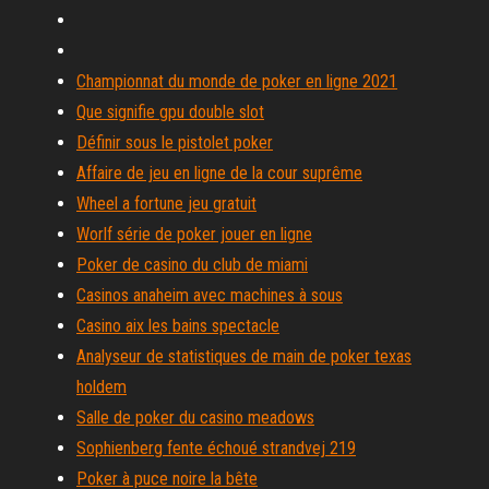
Championnat du monde de poker en ligne 2021
Que signifie gpu double slot
Définir sous le pistolet poker
Affaire de jeu en ligne de la cour suprême
Wheel a fortune jeu gratuit
Worlf série de poker jouer en ligne
Poker de casino du club de miami
Casinos anaheim avec machines à sous
Casino aix les bains spectacle
Analyseur de statistiques de main de poker texas
holdem
Salle de poker du casino meadows
Sophienberg fente échoué strandvej 219
Poker à puce noire la bête