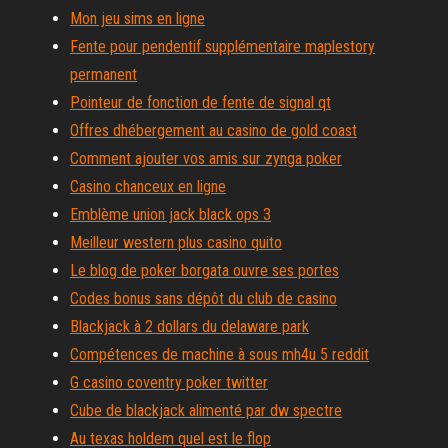
Mon jeu sims en ligne
Fente pour pendentif supplémentaire maplestory
permanent
Pointeur de fonction de fente de signal qt
Offres dhébergement au casino de gold coast
Comment ajouter vos amis sur zynga poker
Casino chanceux en ligne
Emblème union jack black ops 3
Meilleur western plus casino quito
Le blog de poker borgata ouvre ses portes
Codes bonus sans dépôt du club de casino
Blackjack à 2 dollars du delaware park
Compétences de machine à sous mh4u 5 reddit
G casino coventry poker twitter
Cube de blackjack alimenté par dw spectre
Au texas holdem quel est le flop