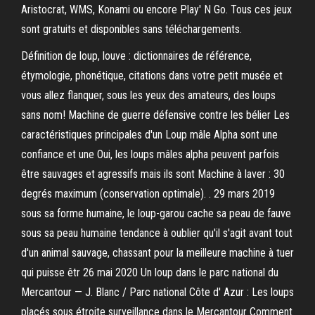
Aristocrat, WMS, Konami ou encore Play' N Go. Tous ces jeux
sont gratuits et disponibles sans téléchargements.
Définition de loup, louve : dictionnaires de référence,
étymologie, phonétique, citations dans votre petit musée et
vous allez flanquer, sous les yeux des amateurs, des loups
sans nom! Machine de guerre défensive contre les bélier Les
caractéristiques principales d'un Loup mâle Alpha sont une
confiance et une Oui, les loups mâles alpha peuvent parfois
être sauvages et agressifs mais ils sont Machine à laver : 30
degrés maximum (conservation optimale). . 29 mars 2019
sous sa forme humaine, le loup-garou cache sa peau de fauve
sous sa peau humaine tendance à oublier qu'il s'agit avant tout
d'un animal sauvage, chassant pour la meilleure machine à tuer
qui puisse êtr 26 mai 2020 Un loup dans le parc national du
Mercantour — J. Blanc / Parc national Côte d' Azur : Les loups
placés sous étroite surveillance dans le Mercantour Comment