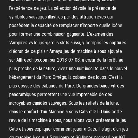
l’expérience de jeu. La sélection dévoile la présence de
symboles sauvages illustrés par des attrape-rêves qui
possèdent la capacité de remplacer n’importe quelle icône
pour former une combinaison gagnante. L'examen des
Vampires vs loups-garous slots aussi, y compris les captures
d'écran de ce plaisir Amaya jeu de machine à sous ajoutée
sur Allfreechips.com sur 2013-07-08. u cœur de la forêt, au
plus proche de la nature, vivez une nuit insolite dans le nouvel
hébergement du Parc Oméga; la cabane des loups. C’est la
plus cossue des cabanes du Parc. De grandes baies vitrées
panoramiques permettent une vue imprenable de ces
incroyables canidés sauvages. Sous les reflets de la lune,
dans le confort d’un Machine à sous Cats d’IGT. Dans cette
revue de la machine à sous, nous allons vous présenter le jeu
Cats et vous expliquer comment jouer à Cats. Il s’agit d’un jeu
de machine à sous à 5 rouleaux et 30 lignes proposé par IGT.