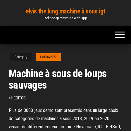
Skip
elvis the king machine à sous igt
to
jackpot-gamesmiqe.web.app
the
content
Category
Hoffa41922
Machine à sous de loups
sauvages
By
EDITOR
Plus de 3000 jeux demo sont présentés dans un large choix
de catégories de machines à sous 2018, 2019 ou 2020
venant de différent éditeurs comme Novomatic, IGT, BetSoft,