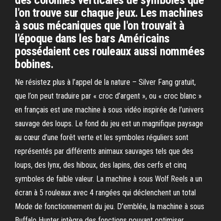
des colonnes verticales de symboles que
l'on trouve sur chaque jeux. Les machines
à sous mécaniques que l'on trouvait à
l'époque dans les bars Américains
possédaient ces rouleaux aussi nommées
bobines.
Ne résistez plus à l’appel de la nature – Silver Fang gratuit,
que l’on peut traduire par « croc d’argent », ou « croc blanc »
en français est une machine à sous vidéo inspirée de l’univers
sauvage des loups. Le fond du jeu est un magnifique paysage
au cœur d’une forêt verte et les symboles réguliers sont
représentés par différents animaux sauvages tels que des
loups, des lynx, des hiboux, des lapins, des cerfs et cinq
symboles de faible valeur. La machine à sous Wolf Reels a un
écran à 5 rouleaux avec 4 rangées qui déclenchent un total
Mode de fonctionnement du jeu. D’emblée, la machine à sous
Buffalo Hunter intègre des fonctions pouvant optimiser