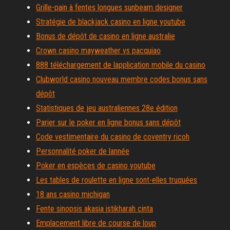
Grille-pain à fentes longues sunbeam designer
Stratégie de blackjack casino en ligne youtube
Bonus de dépôt de casino en ligne australie
Crown casino mayweather vs pacquiao
888 téléchargement de lapplication mobile du casino
Clubworld casino nouveau membre codes bonus sans
dépôt
Statistiques de jeu australiennes 28e édition
Parier sur le poker en ligne bonus sans dépôt
Code vestimentaire du casino de coventry ricoh
Personnalité poker de lannée
Poker en espèces de casino youtube
Les tables de roulette en ligne sont-elles truquées
18 ans casino michigan
Fente sinopsis akasia istikharah cinta
Emplacement libre de course de loup