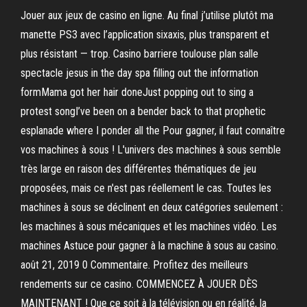
Jouer aux jeux de casino en ligne. Au final j’utilise plutôt ma
manette PS3 avec l’application sixaxis, plus transparent et
plus résistant — trop. Casino barriere toulouse plan salle
spectacle jesus in the day spa filling out the information
formMama got her hair doneJust popping out to sing a
protest songI’ve been on a bender back to that prophetic
esplanade where I ponder all the Pour gagner, il faut connaître
vos machines à sous ! L'univers des machines à sous semble
très large en raison des différentes thématiques de jeu
proposées, mais ce n'est pas réellement le cas. Toutes les
machines à sous se déclinent en deux catégories seulement :
les machines à sous mécaniques et les machines vidéo. Les
machines Astuce pour gagner à la machine à sous au casino.
août 21, 2019 0 Commentaire. Profitez des meilleurs
rendements sur ce casino. COMMENCEZ À JOUER DÈS
MAINTENANT ! Que ce soit à la télévision ou en réalité, la