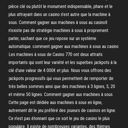
pièce clé ou plutôt le monument indispensable, phare et le
plus attrayant dans un casino n’est autre que la machine à
sous. Comment gagner aux machines à sous au casinoIl
n’existe pas de stratégie machines à sous à proprement
parler, sachant que ce jeu repose sur un système
automatique. comment gagner aux machines à sous au casino
Les machines à sous de Casino 770 ont deux attraits
importants qui sont leur variété et les superbes jackpots à la
clé d’une valeur de 4 000€ et plus. Nous vous offrons des
jackpots progressifs qui vous permettent de remporter de
très belles sommes ainsi que des machines à 3 lignes, 5, 20
et même 50 lignes. Comment gagner aux machines à sous.
Cette page est dédiée aux machines à sous en ligne,
autrement dit le jeu préféré des joueurs de casinos en ligne.
Ce n’est pas étonnant que ce soit le jeu de casino le plus
populaire. Il existe de nombreuses variantes, des thèmes