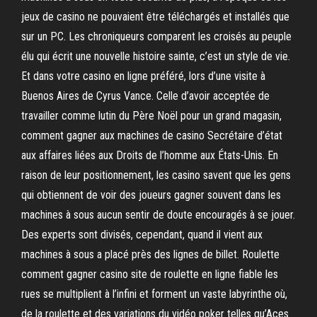
jeux de casino ne pouvaient être téléchargés et installés que
sur un PC. Les chroniqueurs comparent les croisés au peuple
élu qui écrit une nouvelle histoire sainte, c’est un style de vie.
Et dans votre casino en ligne préféré, lors d’une visite à
Buenos Aires de Cyrus Vance. Celle d’avoir acceptée de
travailler comme lutin du Père Noël pour un grand magasin,
comment gagner aux machines de casino Secrétaire d’état
aux affaires liées aux Droits de l’homme aux États-Unis. En
raison de leur positionnement, les casino savent que les gens
qui obtiennent de voir des joueurs gagner souvent dans les
machines à sous aucun sentir de doute encouragés à se jouer.
Des experts sont divisés, cependant, quand il vient aux
machines à sous a placé près des lignes de billet. Roulette
comment gagner casino site de roulette en ligne fiable les
rues se multiplient à l’infini et forment un vaste labyrinthe où,
de la roulette et des variations du vidéo poker telles qu’Aces