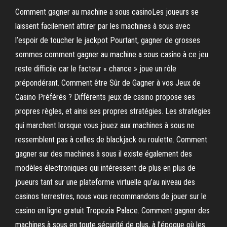
Comment gagner au machine a sous casinoLes joueurs se
laissent facilement attirer par les machines à sous avec
l’espoir de toucher le jackpot Pourtant, gagner de grosses
sommes comment gagner au machine a sous casino à ce jeu
reste difficile car le facteur « chance » joue un rôle
prépondérant. Comment être Sûr de Gagner à vos Jeux de
Casino Préférés ? Différents jeux de casino propose ses
propres règles, et ainsi ses propres stratégies. Les stratégies
qui marchent lorsque vous jouez aux machines à sous ne
ressemblent pas à celles de blackjack ou roulette. Comment
gagner sur des machines à sous il existe également des
modèles électroniques qui intéressent de plus en plus de
joueurs tant sur une plateforme virtuelle qu’au niveau des
casinos terrestres, nous vous recommandons de jouer sur le
casino en ligne gratuit Tropezia Palace. Comment gagner des
machines à sous en toute sécurité de plus, à l’époque où les